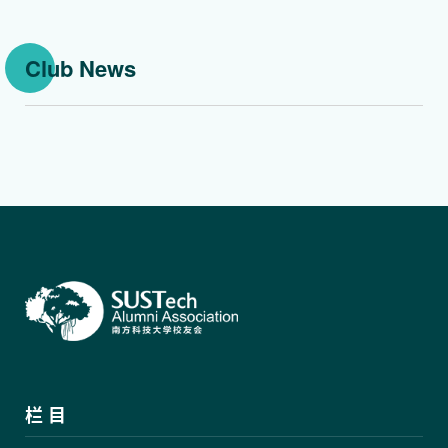
Club News
栏 目