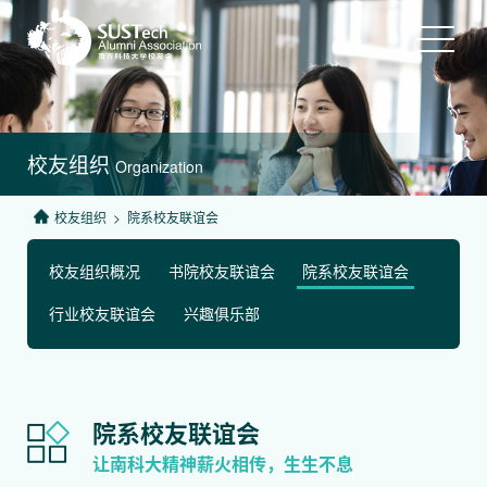
校友组织
Organization
校友组织
>
院系校友联谊会
校友组织概况
书院校友联谊会
院系校友联谊会
行业校友联谊会
兴趣俱乐部
院系
校友联谊会
让南科大精神薪火相传，生生不息