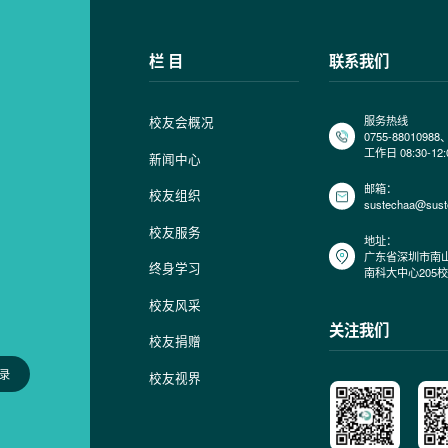
栏 目
联系我们
服务热线
校友会概况
0755-88010988
工作日 08:30-12:
新闻中心
邮箱：
校友组织
sustechaa@sust
校友服务
地址：
广东省深圳市南山
终身学习
南科大中心205
校友风采
关注我们
校友捐赠
录
校友视界