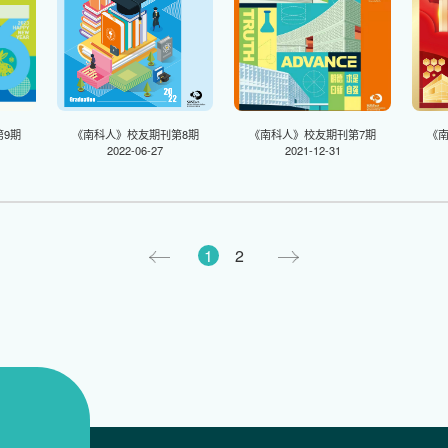
9期
《南科人》校友期刊第8期
《南科人》校友期刊第7期
《
2022-06-27
2021-12-31
上一页
1
2
下一页