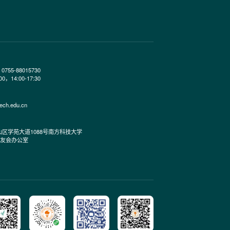
、0755-88015730
00，14:00-17:30
ech.edu.cn
区学苑大道1088号南方科技大学
校友会办公室