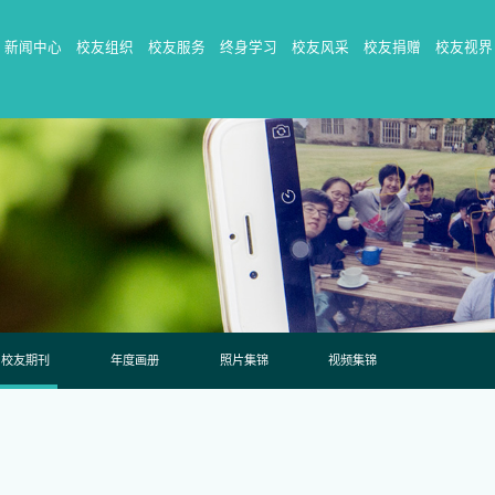
新闻中心
校友组织
校友服务
终身学习
校友风采
校友捐赠
校友视界
校友期刊
年度画册
照片集锦
视频集锦