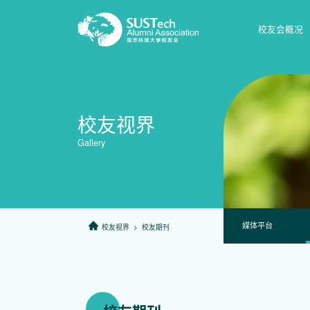
校友会概况
校友视界
Gallery
媒体平台
校友视界
>
校友期刊