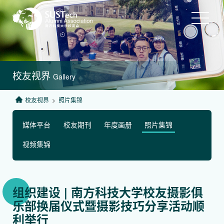
校友视界
Gallery
校友视界
>
照片集锦
媒体平台
校友期刊
年度画册
照片集锦
视频集锦
组织建设 | 南方科技大学校友摄影俱
乐部换届仪式暨摄影技巧分享活动顺
利举行