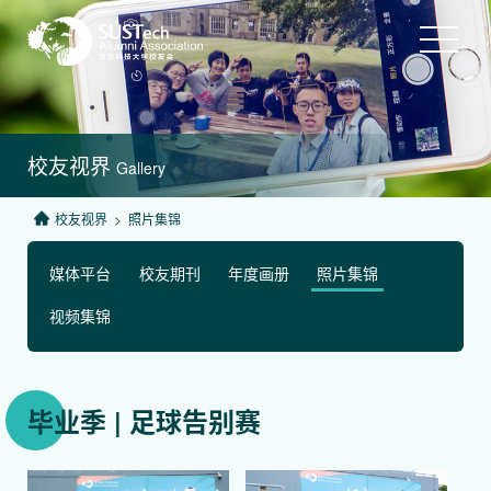
校友视界
Gallery
校友视界
>
照片集锦
媒体平台
校友期刊
年度画册
照片集锦
视频集锦
毕业季 | 足球告别赛