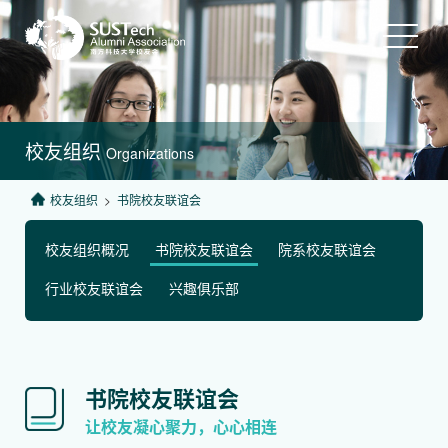
校友组织
Organizations
校友组织
>
书院校友联谊会
校友组织概况
书院校友联谊会
院系校友联谊会
行业校友联谊会
兴趣俱乐部
书院
校友联谊会
让校友凝心聚力，心心相连